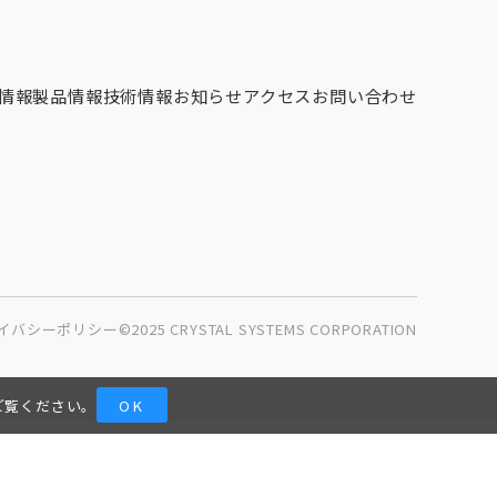
情報
製品情報
技術情報
お知らせ
アクセス
お問い合わせ
イバシーポリシー
©2025 CRYSTAL SYSTEMS CORPORATION
ご覧ください。
OK