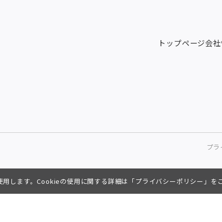
トップページ
会社
プラ
を使用します。Cookieの使用に関する詳細は「
プライバシーポリシー
」を